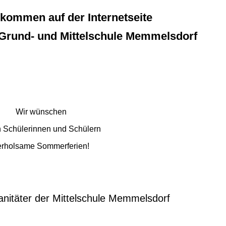
lkommen auf der Internetseite
 Grund- und Mittelschule Memmelsdorf
Wir wünschen
n Schülerinnen und Schülern
rholsame Sommerferien!
anitäter der Mittelschule Memmelsdorf