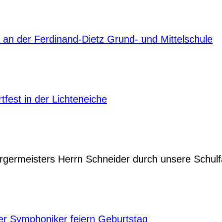
t an der Ferdinand-Dietz Grund- und Mittelschule
tfest in der Lichteneiche
germeisters Herrn Schneider durch unsere Schulf
r Symphoniker feiern Geburtstag