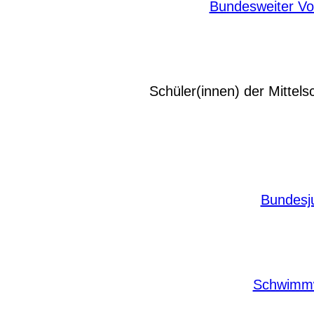
Bundesweiter Vo
Schüler(innen) der Mittel
Bundesj
Schwimmw