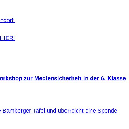
endorf
 HIER!
rkshop zur Mediensicherheit in der 6. Klasse
e Bamberger Tafel und überreicht eine Spende