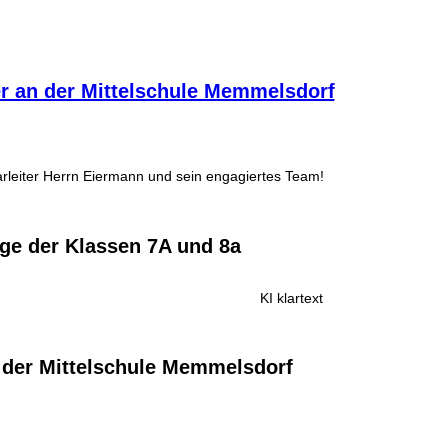
ier an der Mittelschule Memmelsdorf
rleiter Herrn Eiermann und sein engagiertes Team!
ge der Klassen 7A und 8a
KI klartext
 der Mittelschule Memmelsdorf