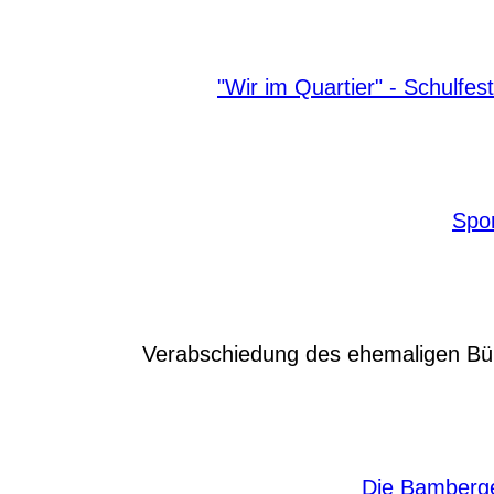
"Wir im Quartier" - Schulfes
Spor
Verabschiedung des ehemaligen Bür
Die Bamberge