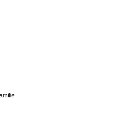
amilie