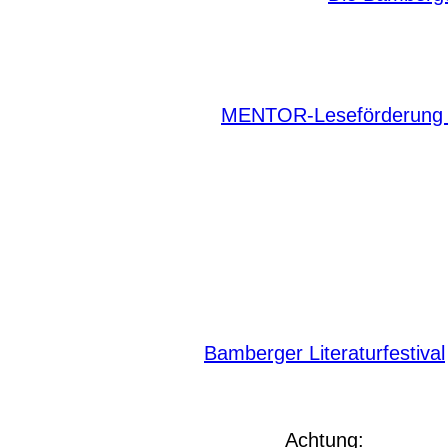
MENTOR-Leseförderung a
Bamberger Literaturfestival
Achtung: