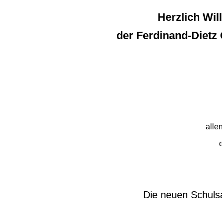
Herzlich Wil
der Ferdinand-Dietz
alle
e
Die neuen Schuls