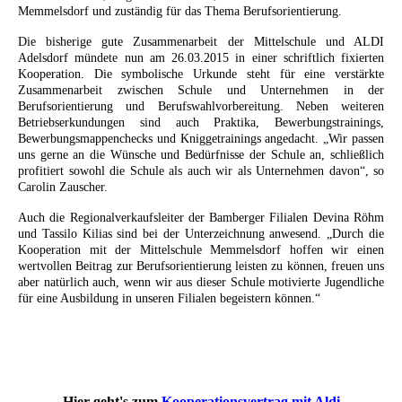
Memmelsdorf und zuständig für das Thema Berufsorientierung.
Die bisherige gute Zusammenarbeit der Mittelschule und ALDI
Adelsdorf mündete nun am 26.03.2015 in einer schriftlich fixierten
Kooperation. Die symbolische Urkunde steht für eine verstärkte
Zusammenarbeit zwischen Schule und Unternehmen in der
Berufsorientierung und Berufswahlvorbereitung. Neben weiteren
Betriebserkundungen sind auch Praktika, Bewerbungstrainings,
Bewerbungsmappenchecks und Kniggetrainings angedacht. „Wir passen
uns gerne an die Wünsche und Bedürfnisse der Schule an, schließlich
profitiert sowohl die Schule als auch wir als Unternehmen davon“, so
Carolin Zauscher.
Auch die Regionalverkaufsleiter der Bamberger Filialen Devina Röhm
und Tassilo Kilias sind bei der Unterzeichnung anwesend. „Durch die
Kooperation mit der Mittelschule Memmelsdorf hoffen wir einen
wertvollen Beitrag zur Berufsorientierung leisten zu können, freuen uns
aber natürlich auch, wenn wir aus dieser Schule motivierte Jugendliche
für eine Ausbildung in unseren Filialen begeistern können.“
Hier geht's zum
Kooperationsvertrag mit Aldi