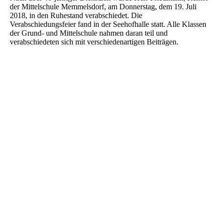
der Mittelschule Memmelsdorf, am Donnerstag, dem 19. Juli
2018, in den Ruhestand verabschiedet. Die
Verabschiedungsfeier fand in der Seehofhalle statt. Alle Klassen
der Grund- und Mittelschule nahmen daran teil und
verabschiedeten sich mit verschiedenartigen Beiträgen.