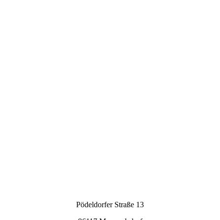
DSC_4002
Pödeldorfer Straße 13