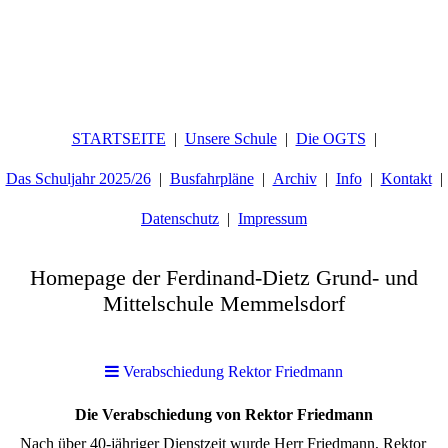
STARTSEITE
Unsere Schule
Die OGTS
Das Schuljahr 2025/26
Busfahrpläne
Archiv
Info
Kontakt
Datenschutz
Impressum
Homepage der Ferdinand-Dietz Grund- und
Mittelschule Memmelsdorf
Verabschiedung Rektor Friedmann
Die Verabschiedung von Rektor Friedmann
Nach über 40-jähriger Dienstzeit wurde Herr Friedmann, Rektor